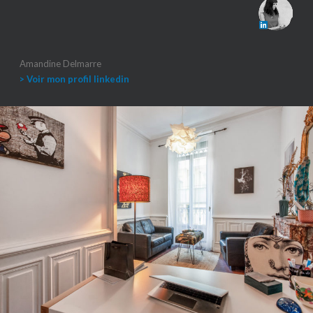
Amandine Delmarre
> Voir mon profil linkedin