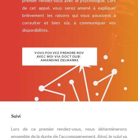
premier rendez-vous avec le psychologue. Lors
de cet appel, vous serez amené à expliquer
brièvement les raisons qui vous poussent à
consulter et bien sûr, à communiquer vos
disponibilités.
VOUS POUVEZ PRENDRE RDV 
AVEC MOI VIA DOCTOLIB : 
AMANDINE DELMARRE
Suivi
Lors de ce premier rendez-vous, nous déterminerons
ensemble de la durée de l’accompagnement. Ainsi, le suivi va