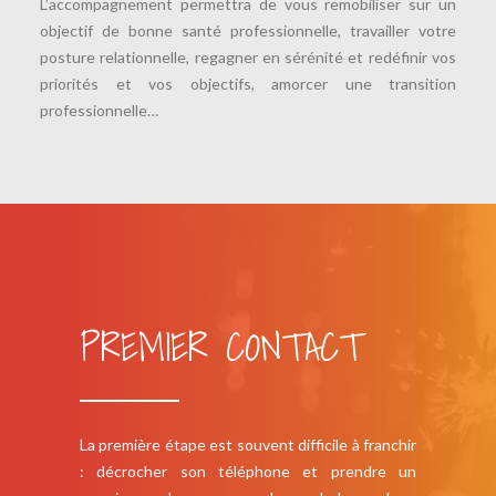
L’accompagnement permettra de vous remobiliser sur un
objectif de bonne santé professionnelle, travailler votre
posture relationnelle, regagner en sérénité et redéfinir vos
priorités et vos objectifs, amorcer une transition
professionnelle…
PREMIER CONTACT
La première étape est souvent difficile à franchir
: décrocher son téléphone et prendre un