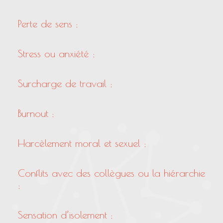
Perte de sens ;
Stress ou anxiété ;
Surcharge de travail ;
Burnout ;
Harcèlement moral et sexuel ;
Conflits avec des collègues ou la hiérarchie
;
Sensation d’isolement ;