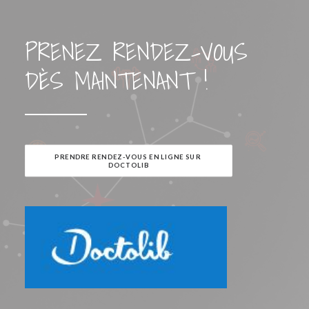
PRENEZ RENDEZ-VOUS
DÈS MAINTENANT !
PRENDRE RENDEZ-VOUS EN LIGNE SUR 
DOCTOLIB