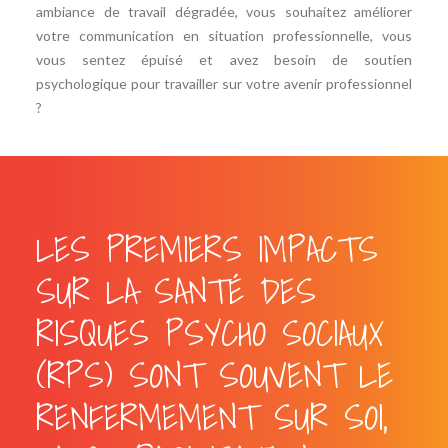
ambiance de travail dégradée, vous souhaitez améliorer
votre communication en situation professionnelle, vous
vous sentez épuisé et avez besoin de soutien
psychologique pour travailler sur votre avenir professionnel
?
LES PREMIERS IMPACTS
SUR LA SANTÉ DES
RISQUES PSYCHO SOCIAUX
(RPS) SONT SOUVENT LE
RENFERMEMENT SUR SOI,