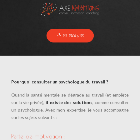
ME DÉCOUVRIR
Pourquoi consulter un psychologue du travail ?
Quand la santé mentale se dégrade au travail (et empiète
sur la vie privée),
il existe des solutions
, comme consulter
un psychologue. Avec mon expertise, je vous accompagne
sur les sujets suivants :
Perte de motivation ;