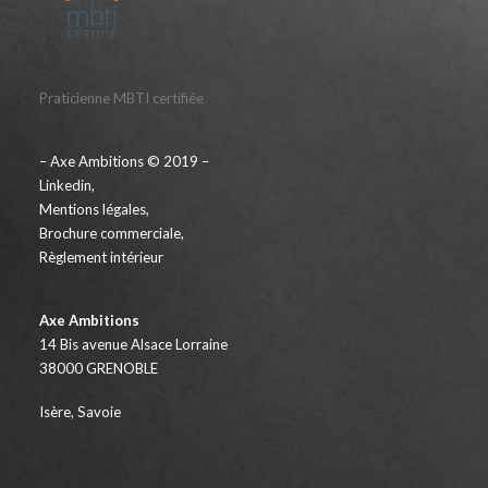
Praticienne MBTI certifiée
– Axe Ambitions © 2019 –
Linkedin
,
Mentions légales
,
Brochure commerciale
,
Règlement intérieur
Axe Ambitions
14 Bis avenue Alsace Lorraine
38000 GRENOBLE
Isère, Savoie