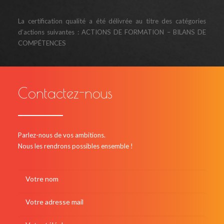
La certification qualité a été délivrée au titre des catégories
d’actions suivantes : ACTIONS DE FORMATION – BILANS DE
COMPÉTENCES
Contactez-nous
Parlez-nous de vos ambitions.
Nous les rendrons possibles ensemble !