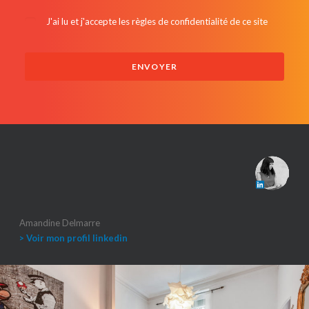
J'ai lu et j'accepte les
règles de confidentialité de ce site
Amandine Delmarre
> Voir mon profil linkedin