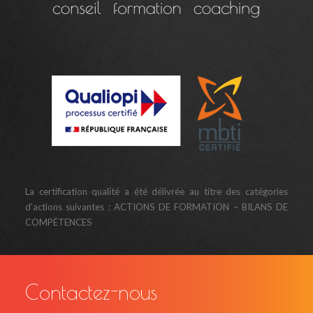
La certification qualité a été délivrée au titre des catégories
d’actions suivantes : ACTIONS DE FORMATION – BILANS DE
COMPÉTENCES
Contactez-nous