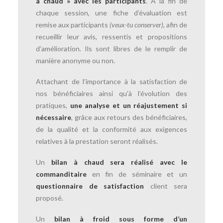
à chaud » avec les participants
. A la fin de
chaque session, une fiche d’évaluation est
remise aux participants
(veux-tu conserver)
, afin de
recueillir leur avis, ressentis et propositions
d’amélioration. Ils sont libres de le remplir de
manière anonyme ou non.
Attachant de l’importance à la satisfaction de
nos bénéficiaires ainsi qu’à l’évolution des
pratiques,
une analyse et un réajustement si
nécessaire
, grâce aux retours des bénéficiaires,
de la qualité et la conformité aux exigences
relatives à la prestation seront réalisés.
Un
bilan à chaud sera réalisé avec le
commanditaire
en fin de séminaire et un
questionnaire de satisfaction
client sera
proposé.
Un
bilan à froid sous forme d’un