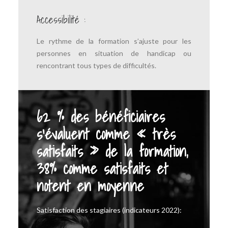
Accessibilité :
Le rythme de la formation s’ajuste pour les
personnes en situation de handicap ou
rencontrant tous types de difficultés.
62 % des bénéficiaires
s’évaluent comme « très
satisfaits » de la formation,
38% comme satisfaits et
notent en moyenne
Satisfaction des stagiaires (indicateurs 2022):