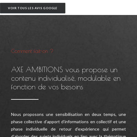
VOIR TOUS LES AVIS GOOGLE
Comment fait-on ?
AXE AMBITIONS vous propose un
contenu individualisé, modulable en
fonction de vos besoins
Nous proposons une sensibilisation en deux temps, une
phase collective d’apport d’informations en collectif et une
phase individuelle de retour d’expérience qui permet
d’aborder des sujets individuels en lien avec la thématique