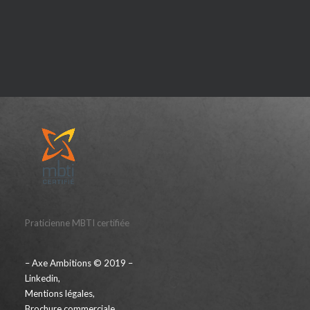
Praticienne MBTI certifiée
– Axe Ambitions © 2019 –
Linkedin
,
Mentions légales
,
Brochure commerciale
,