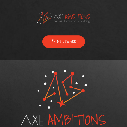
ME DÉCOUVRIR