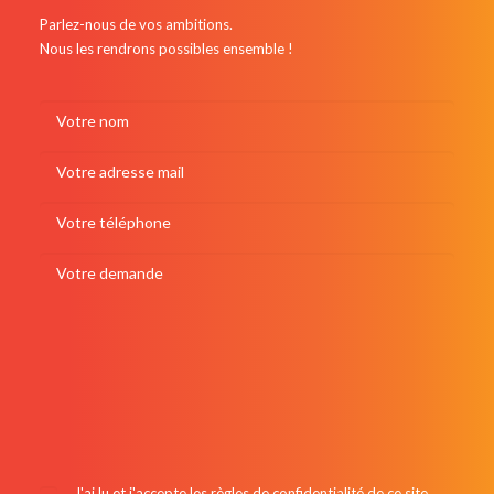
Parlez-nous de vos ambitions.
Nous les rendrons possibles ensemble !
J'ai lu et j'accepte les
règles de confidentialité de ce site