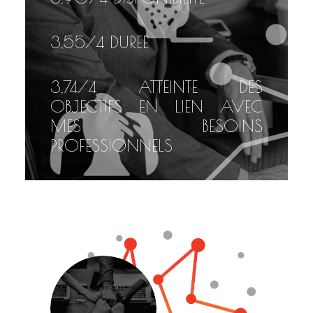
3,55
/4 DUREE
3,74
/4 ATTEINTE DES
OBJECTIFS EN LIEN AVEC
MES BESOINS
PROFESSIONNELS