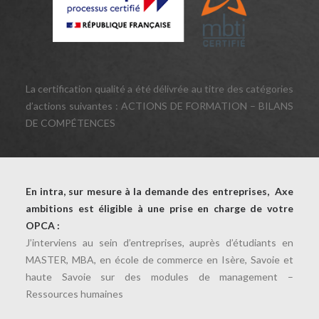
La certification qualité a été délivrée au titre des catégories
d’actions suivantes : ACTIONS DE FORMATION – BILANS
DE COMPÉTENCES
En intra, sur mesure à la demande des entreprises, Axe
ambitions est éligible à une prise en charge de votre
OPCA :
J’interviens au sein d’entreprises, auprès d’étudiants en
MASTER, MBA, en école de commerce en Isère, Savoie et
haute Savoie sur des modules de management –
Ressources humaines