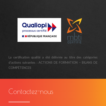
La certification qualité a été délivrée au titre des catégories
d’actions suivantes : ACTIONS DE FORMATION – BILANS DE
COMPÉTENCES
Contactez-nous