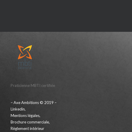
Praticienne MBTI certifiée
– Axe Ambitions © 2019 –
Linkedin
,
Mentions légales
,
Brochure commerciale
,
Règlement intérieur