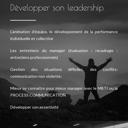
Développer son leadership
L’animation d’équipe, le développement de la performance
individuelle et collective
Les entretiens du manager (évaluation ; recadrage ;
entretiens professionnels)
Gestion des situations difficiles, des conflits:
communication non violente;
Mieux se connaitre pour mieux manager avec le MBTI ou la
PROCESS COMMUNICATION
Développer son assertivité