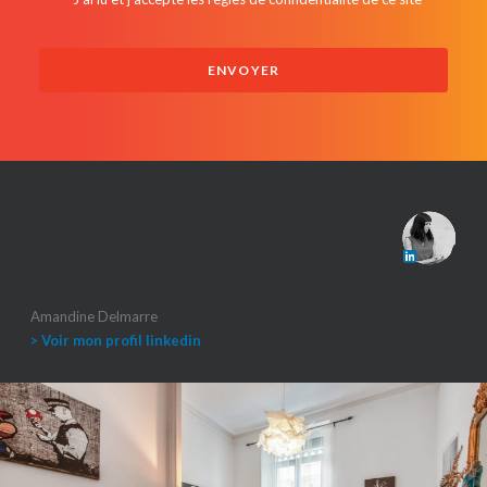
Amandine Delmarre
> Voir mon profil linkedin