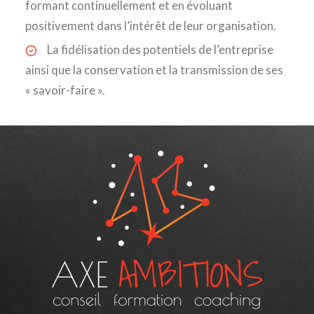
formant continuellement et en évoluant
positivement dans l’intérêt de leur organisation.
La fidélisation des potentiels de l’entreprise
ainsi que la conservation et la transmission de ses
« savoir-faire ».