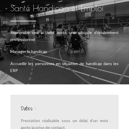
Santé Handicap et Emploi
Reprendre une activité après une période d’épuisement
professionnel
Manager le handicap
Accueillir les personnes en situation de handicap dans les
ERP
Dates :
Prestation réalisable sous un délai d’un mois
après la prise de contact.