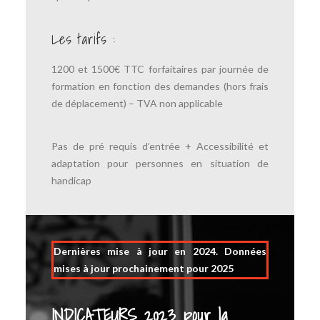
Les tarifs :
1200 et 1500€ TTC forfaitaires par journée de
formation en fonction des demandes (hors frais
de déplacement) – TVA non applicable
Pas de pré requis d’entrée + Accessibilité et
adaptation pour personnes en situation de
handicap
Dernières mise à jour en 2024. Données
mises à jour prochainement pour 2025
INDICATEURS 2023 pour la