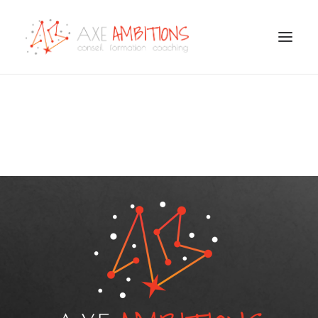
COACHING
CONSEIL / FORMATION
BILAN DE COMPÉTENCES
OUTPLACEMENT
CONSULTATIONS PSYCHOLOGIE DU TRAVAIL
HANDICAP EMPLOI ENTREPRISE
NOTRE ÉQUIPE
TÉMOIGNAGES