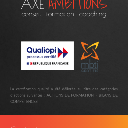
La certification qualité a été délivrée au titre des catégories
d’actions suivantes : ACTIONS DE FORMATION – BILANS DE
COMPÉTENCES