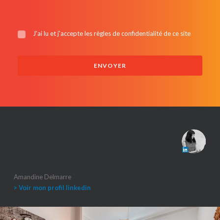
J'ai lu et j'accepte les
règles de confidentialité de ce site
Amandine Delmarre
> Voir mon profil linkedin