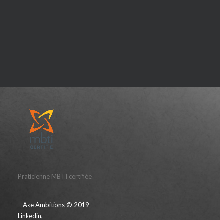
Praticienne MBTI certifiée
– Axe Ambitions © 2019 –
Linkedin
,