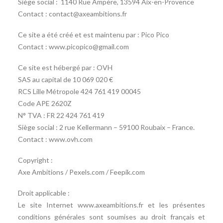
Siège social : 1140 Rue Ampère, 13594 Aix-en-Provence
Contact : contact@axeambitions.fr
Ce site a été créé et est maintenu par : Pico Pico
Contact : www.picopico@gmail.com
Ce site est hébergé par : OVH
SAS au capital de 10 069 020 €
RCS Lille Métropole 424 761 419 00045
Code APE 2620Z
N° TVA : FR 22 424 761 419
Siège social : 2 rue Kellermann – 59100 Roubaix – France.
Contact : www.ovh.com
Copyright :
Axe Ambitions / Pexels.com / Feepik.com
Droit applicable :
Le site Internet www.axeambitions.fr et les présentes
conditions générales sont soumises au droit français et