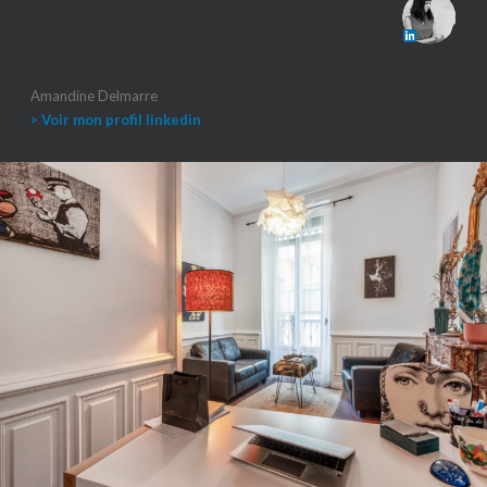
Amandine Delmarre
> Voir mon profil linkedin