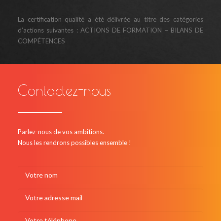
La certification qualité a été délivrée au titre des catégories
d’actions suivantes : ACTIONS DE FORMATION – BILANS DE
COMPÉTENCES
Contactez-nous
Parlez-nous de vos ambitions.
Nous les rendrons possibles ensemble !