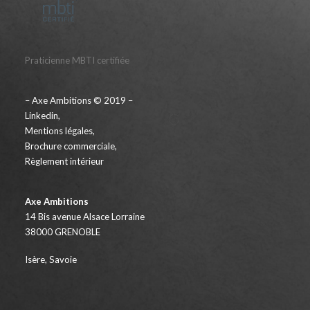
Praticienne MBTI certifiée
– Axe Ambitions © 2019 –
Linkedin
,
Mentions légales
,
Brochure commerciale
,
Règlement intérieur
Axe Ambitions
14 Bis avenue Alsace Lorraine
38000 GRENOBLE
Isère, Savoie