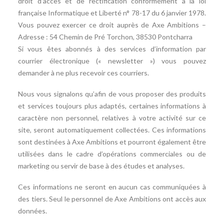
droit d’accès et de rectification conformément à la loi
française Informatique et Liberté n° 78-17 du 6 janvier 1978.
Vous pouvez exercer ce droit auprès de Axe Ambitions –
Adresse :
54 Chemin de Pré Torchon, 38530 Pontcharra
Si vous êtes abonnés à des services d’information par
courrier électronique (« newsletter ») vous pouvez
demander à ne plus recevoir ces courriers.
Nous vous signalons qu’afin de vous proposer des produits
et services toujours plus adaptés, certaines informations à
caractère non personnel, relatives à votre activité sur ce
site, seront automatiquement collectées. Ces informations
sont destinées à Axe Ambitions et pourront également être
utilisées dans le cadre d’opérations commerciales ou de
marketing ou servir de base à des études et analyses.
Ces informations ne seront en aucun cas communiquées à
des tiers. Seul le personnel de Axe Ambitions ont accès aux
données.