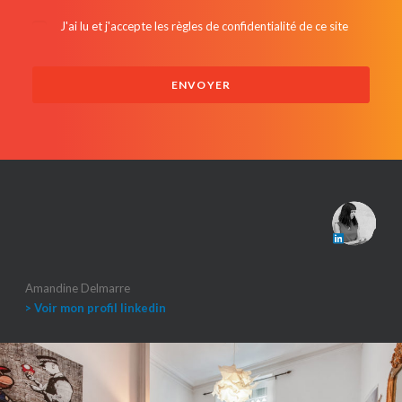
J'ai lu et j'accepte les
règles de confidentialité de ce site
Amandine Delmarre
> Voir mon profil linkedin