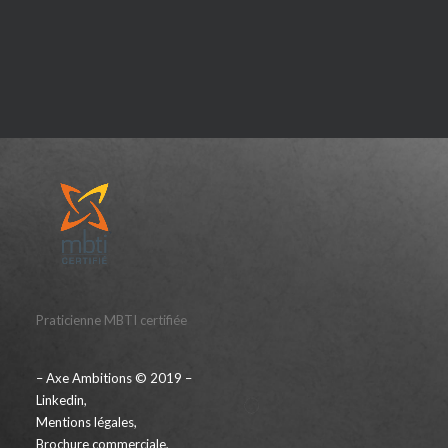
Praticienne MBTI certifiée
– Axe Ambitions © 2019 –
Linkedin
,
Mentions légales
,
Brochure commerciale
,