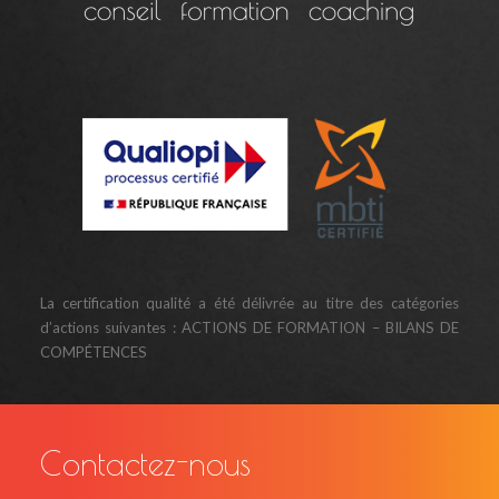
La certification qualité a été délivrée au titre des catégories
d’actions suivantes : ACTIONS DE FORMATION – BILANS DE
COMPÉTENCES
Contactez-nous