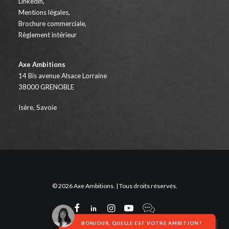
Linkedin
,
Mentions légales
,
Brochure commerciale
,
Règlement intérieur
Axe Ambitions
14 Bis avenue Alsace Lorraine
38000 GRENOBLE
Isère, Savoie
© 2026 Axe Ambitions. | Tous droits réservés.
BONJOUR, QUELLE EST VOTRE AMBITION ?