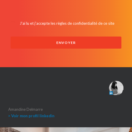
J'ai lu et j'accepte les
règles de confidentialité de ce site
Amandine Delmarre
> Voir mon profil linkedin