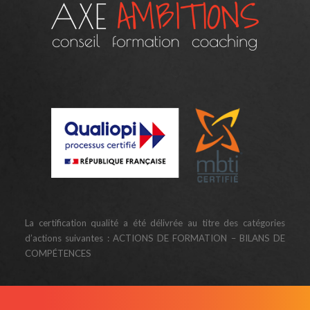
La certification qualité a été délivrée au titre des catégories
d’actions suivantes : ACTIONS DE FORMATION – BILANS DE
COMPÉTENCES